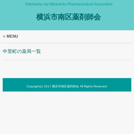
Yokohama-city Minami-ku Pharmaceutical Association
横浜市南区薬剤師会
MENU
中里町の薬局一覧
Copyright(c) 2017 横浜市南区薬剤師会 All Rights Reserved.