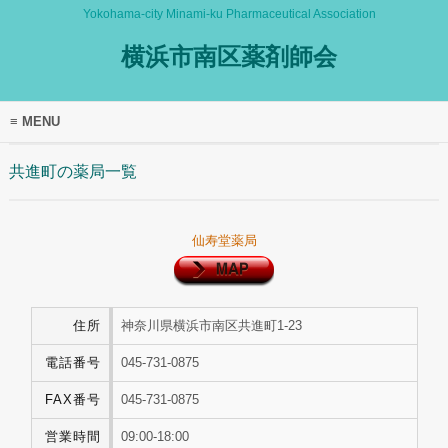
Yokohama-city Minami-ku Pharmaceutical Association
横浜市南区薬剤師会
MENU
共進町の薬局一覧
仙寿堂薬局
住所
神奈川県横浜市南区共進町1-23
電話番号
045-731-0875
FAX番号
045-731-0875
営業時間
09:00-18:00