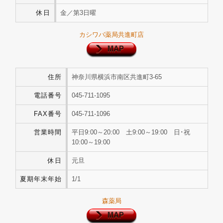
休日
金／第3日曜
カシワバ薬局共進町店
住所
神奈川県横浜市南区共進町3-65
電話番号
045-711-1095
FAX番号
045-711-1096
営業時間
平日9:00～20:00 土9:00～19:00 日･祝
10:00～19:00
休日
元旦
夏期年末年始
1/1
森薬局